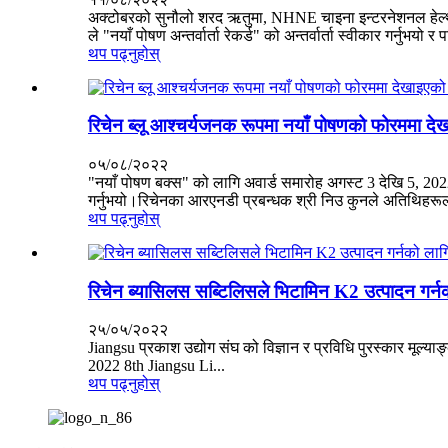
अक्टोबरको सुनौलो शरद ऋतुमा, NHNE चाइना इन्टरनेशनल हेल्थ 
ले "नयाँ पोषण अन्तर्वार्ता रेकर्ड" को अन्तर्वार्ता स्वीकार गर्नुभयो र 
थप पढ्नुहोस्
रिचेन ब्लू आश्चर्यजनक रूपमा नयाँ पोषणको फोरममा द
०५/०८/२०२२
"नयाँ पोषण बक्स" को लागि अवार्ड समारोह अगस्ट 3 देखि 5, 202
गर्नुभयो।रिचेनका आरएनडी प्रबन्धक श्री निउ कुनले अतिथिहरूल
थप पढ्नुहोस्
रिचेन ब्यासिलस सब्टिलिसले भिटामिन K2 उत्पादन गर्नको
२५/०५/२०२२
Jiangsu प्रकाश उद्योग संघ को विज्ञान र प्रविधि पुरस्कार मूल
2022 8th Jiangsu Li...
थप पढ्नुहोस्