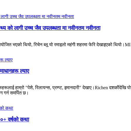
ास्थ्य को लागी उच्च जैव उपलब्धता मा नवीनतम नवीनता
आयोजित भएको थियो, रिचेन ब्लू यो रमाइलो महंगी शहरमा फेरि देखाइएको थियो।MI उत
माधानहरू ल्याए
हरूलाई हाम्रो "पेशे, रिलायन्स, प्रम्प्ट, इमानदारी" देखाए।Richen दशकौंदेखि पोष
ोग गर्न समर्पित छ।
 २०+ वर्षको कथा