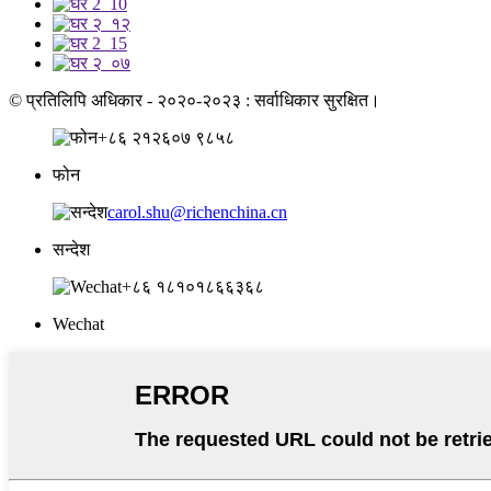
© प्रतिलिपि अधिकार - २०२०-२०२३ : सर्वाधिकार सुरक्षित।
+८६ २१२६०७ ९८५८
फोन
carol.shu@richenchina.cn
सन्देश
+८६ १८१०१८६६३६८
Wechat