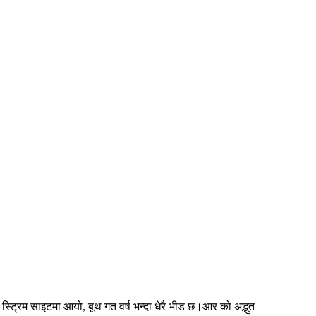
स्ट्रिम साइटमा आयो, बूथ गत वर्ष भन्दा धेरै भीड छ।आर को अद्भुत