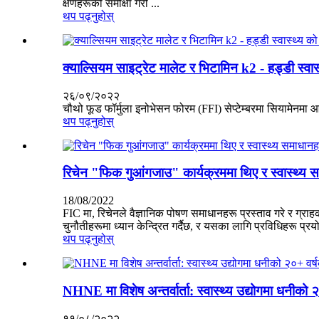
क्षणहरूको समीक्षा गरौं ...
थप पढ्नुहोस्
क्याल्सियम साइट्रेट मालेट र भिटामिन k2 - हड्डी स्व
२६/०९/२०२२
चौथो फूड फॉर्मुला इनोभेसन फोरम (FFI) सेप्टेम्बरमा सियामेनमा 
थप पढ्नुहोस्
रिचेन "फिक गुआंगजाउ" कार्यक्रममा थिए र स्वास्थ्य स
18/08/2022
FIC मा, रिचेनले वैज्ञानिक पोषण समाधानहरू प्रस्ताव गरे र ग्राहक
चुनौतीहरूमा ध्यान केन्द्रित गर्दैछ, र यसका लागि प्रविधिहरू प्रय
थप पढ्नुहोस्
NHNE मा विशेष अन्तर्वार्ता: स्वास्थ्य उद्योगमा धनीको
११/०८/२०२२