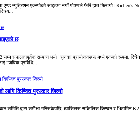
एण्ड न्युट्रिशन एक्स्पोको साइटमा नयाँ पोषणले फेरि हात मिलायो।Richen's 
परिचय...
ेखाइएको छ
2 सम्म सफलतापूर्वक सम्पन्न भयो।सुनका प्रायोजकहरू मध्ये एकको रूपमा, रिचेन 
ाई “जैविक प्रविधि...
 लागि किण्वित पुरस्कार जित्यो
्याङ्कन समिति द्वारा समीक्षा गरिसकेपछि, ब्यासिलस सब्टिलिस किण्वन र भिटामिन