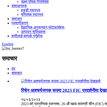
सूक्ष्म पोषक प्रिमिक्स
समाधानहरू
हड्डी स्वास्थ्य
मस्तिष्क स्वास्थ्य
समाचार
प्रमाणीकरण
वैज्ञानिक अनुसन्धान प्लेटफार्महरू
उत्पादन सुविधाहरू
हामीलाई सम्पर्क गर्नुहोस
English
समाचार
घर
समाचार
रिचेन आश्चर्यजनक रूपमा 2023 FIC प्रदर्शनीमा देखा
१६/०३/२०२३
2023 को प्रारम्भिक वसन्तमा, 26 औं खाद्य सामग्री चीन (FIC) सा